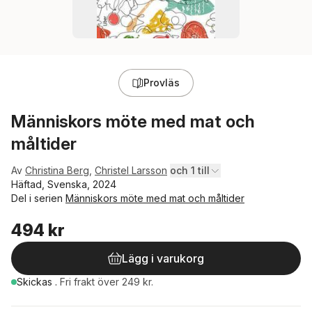
Provläs
Människors möte med mat och
måltider
Av
Christina Berg
,
Christel Larsson
och 1 till
Häftad, Svenska, 2024
Del i serien
Människors möte med mat och måltider
494 kr
Lägg i varukorg
Skickas
.
Fri frakt över 249 kr.