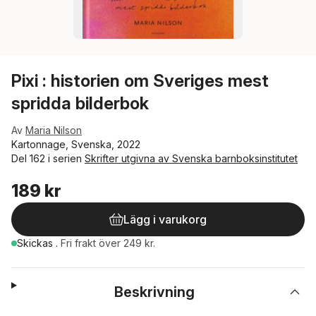
Pixi : historien om Sveriges mest
spridda bilderbok
Av
Maria Nilson
Kartonnage, Svenska, 2022
Del 162 i serien
Skrifter utgivna av Svenska barnboksinstitutet
189 kr
Lägg i varukorg
Skickas
.
Fri frakt över 249 kr.
Beskrivning