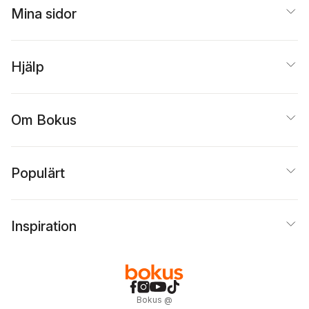
Mina sidor
Hjälp
Om Bokus
Populärt
Inspiration
Bokus
@