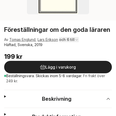
Föreställningar om den goda läraren
Av
Tomas Englund
,
Lars Erikson
och 6 till
Häftad, Svenska, 2019
199 kr
Lägg i varukorg
Beställningsvara.
Skickas
inom 5-8 vardagar
.
Fri frakt över
249 kr.
Beskrivning