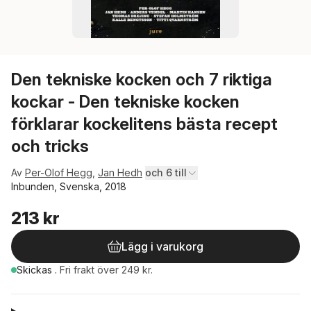
Den tekniske kocken och 7 riktiga
kockar - Den tekniske kocken
förklarar kockelitens bästa recept
och tricks
Av
Per-Olof Hegg
,
Jan Hedh
och 6 till
Inbunden, Svenska, 2018
213 kr
Lägg i varukorg
Skickas
.
Fri frakt över 249 kr.