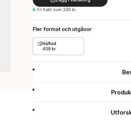
.
Fri frakt över 249 kr.
Fler format och utgåvor
Häftad
409 kr
Be
Produk
Utfors