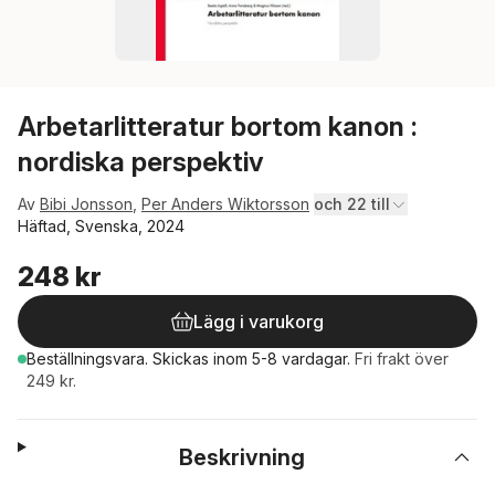
Arbetarlitteratur bortom kanon :
nordiska perspektiv
Av
Bibi Jonsson
,
Per Anders Wiktorsson
och 22 till
Häftad, Svenska, 2024
248 kr
Lägg i varukorg
Beställningsvara.
Skickas
inom 5-8 vardagar
.
Fri frakt över
249 kr.
Beskrivning