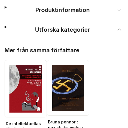
Produktinformation
Utforska kategorier
Hoppa över listan
Mer från samma författare
Bruna pennor :
De intellektuellas
nazistiska motiv i