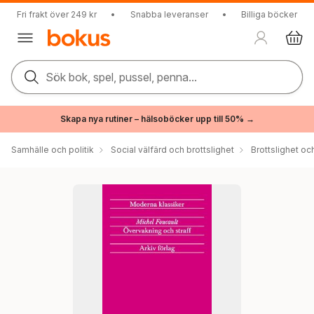
Fri frakt över 249 kr
•
Snabba leveranser
•
Billiga böcker
Sök bok, spel, pussel, penna...
Skapa nya rutiner – hälsoböcker upp till 50% →
Samhälle och politik
Social välfärd och brottslighet
Brottslighet oc