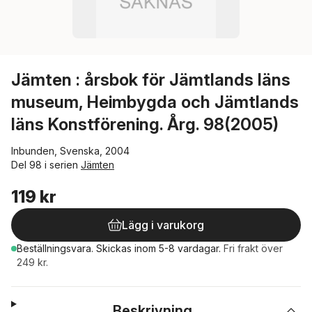
Jämten : årsbok för Jämtlands läns
museum, Heimbygda och Jämtlands
läns Konstförening. Årg. 98(2005)
Inbunden, Svenska, 2004
Del 98 i serien
Jämten
119 kr
Lägg i varukorg
Beställningsvara.
Skickas
inom 5-8 vardagar
.
Fri frakt över
249 kr.
Beskrivning