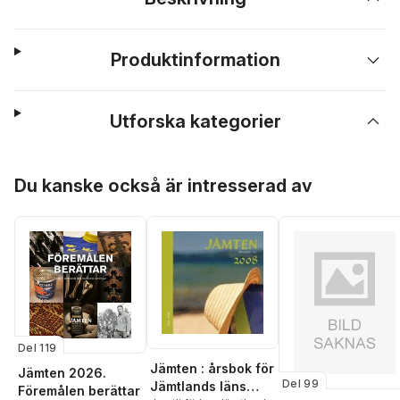
Produktinformation
Utforska kategorier
Hoppa över listan
Du kanske också är intresserad av
Del 119
Jämten : årsbok för
Jämten 2026.
Del 99
Jämtlands läns
Föremålen berättar