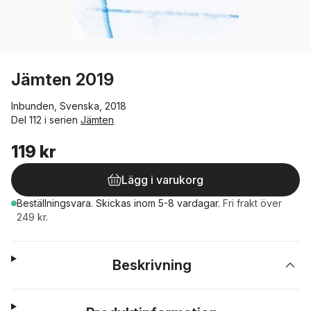
Jämten 2019
Inbunden, Svenska, 2018
Del 112 i serien
Jämten
119 kr
Lägg i varukorg
Beställningsvara.
Skickas
inom 5-8 vardagar
.
Fri frakt över
249 kr.
Beskrivning