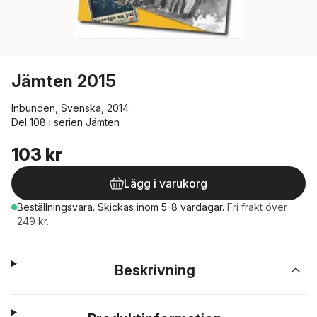
Jämten 2015
Inbunden, Svenska, 2014
Del 108 i serien
Jämten
103 kr
Lägg i varukorg
Beställningsvara.
Skickas
inom 5-8 vardagar
.
Fri frakt över
249 kr.
Beskrivning