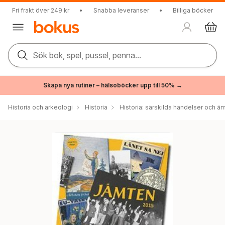
Fri frakt över 249 kr
•
Snabba leveranser
•
Billiga böcker
Sök bok, spel, pussel, penna...
Skapa nya rutiner – hälsoböcker upp till 50% →
Historia och arkeologi
Historia
Historia: särskilda händelser och ä