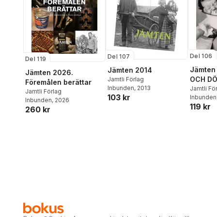
Del 106
Del 107
Del 119
Jämten 
Jämten 2014
Jämten 2026.
OCH D
Jamtli Förlag
Föremålen berättar
Inbunden
, 2013
Jamtli Fö
Jamtli Förlag
103 kr
Inbunden
Inbunden
, 2026
119 kr
260 kr