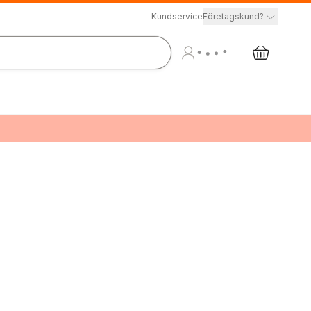
Kundservice
Företagskund?