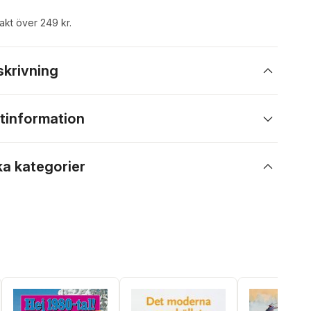
rakt över 249 kr.
skrivning
tinformation
ka kategorier