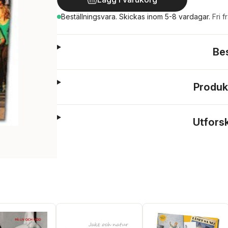
Beställningsvara.
Skickas
inom 5-8 vardagar
.
Fri f
Be
Produk
Utfors