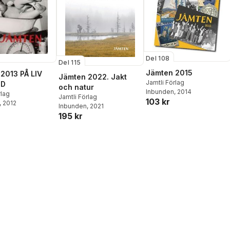
Del 108
Del 115
Jämten 2015
2013 PÅ LIV
Jämten 2022. Jakt
Jamtli Förlag
ÖD
och natur
Inbunden
, 2014
rlag
Jamtli Förlag
103 kr
, 2012
Inbunden
, 2021
195 kr