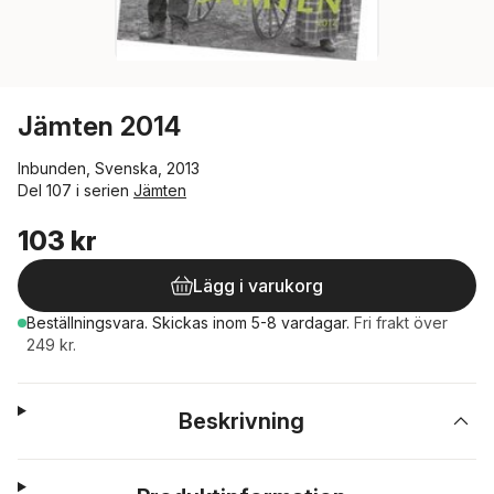
Jämten 2014
Inbunden, Svenska, 2013
Del 107 i serien
Jämten
103 kr
Lägg i varukorg
Beställningsvara.
Skickas
inom 5-8 vardagar
.
Fri frakt över
249 kr.
Beskrivning