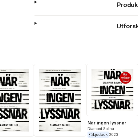
Produk
Utfors
När ingen lyssnar
Diamant Salihu
Ljudbok
2023