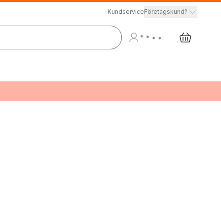
Kundservice
Företagskund?