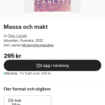
Massa och makt
Av
Elias Canetti
Inbunden, Svenska, 2022
Del i serien
Modernista klassiker
295 kr
Lägg i varukorg
Skickas
.
Fri frakt över 249 kr.
Fler format och utgåvor
E-bok
119 kr