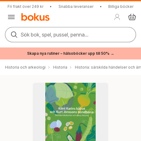
Fri frakt över 249 kr
•
Snabba leveranser
•
Billiga böcker
Sök bok, spel, pussel, penna...
Skapa nya rutiner – hälsoböcker upp till 50% →
Historia och arkeologi
Historia
Historia: särskilda händelser och ä