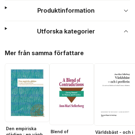
Produktinformation
Utforska kategorier
Hoppa över listan
Mer från samma författare
Den empiriska
Blend of
Världsbäst - och i
glädjen : en vänbok