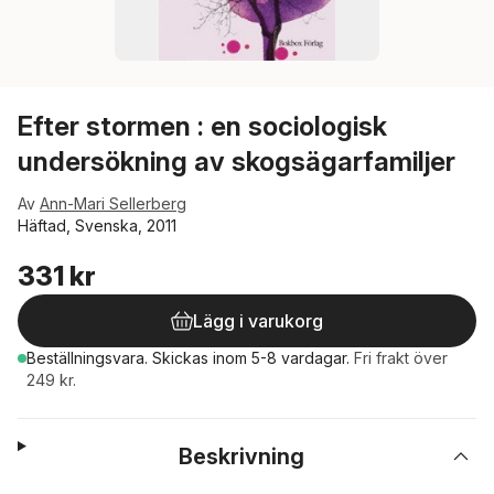
Efter stormen : en sociologisk
undersökning av skogsägarfamiljer
Av
Ann-Mari Sellerberg
Häftad, Svenska, 2011
331 kr
Lägg i varukorg
Beställningsvara.
Skickas
inom 5-8 vardagar
.
Fri frakt över
249 kr.
Beskrivning