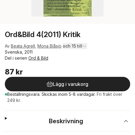
Ord&Bild 4(2011) Kritik
Av
Beata Agrell
,
Mona Blåsjö
och 15 till
Svenska, 2011
Del i serien
Ord & Bild
87 kr
Lägg i varukorg
Beställningsvara.
Skickas
inom 5-8 vardagar
.
Fri frakt över
249 kr.
Beskrivning