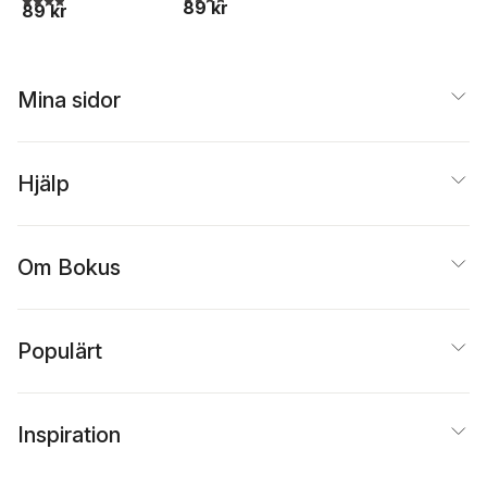
89 kr
89 kr
Mina sidor
Hjälp
Om Bokus
Populärt
Inspiration