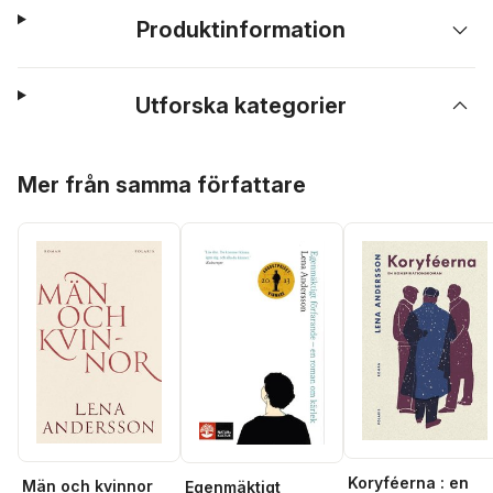
Produktinformation
Utforska kategorier
Hoppa över listan
Mer från samma författare
Koryféerna : en
Män och kvinnor
Egenmäktigt