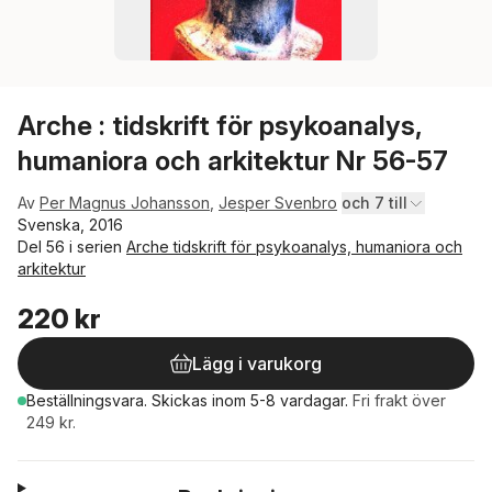
Arche : tidskrift för psykoanalys,
humaniora och arkitektur Nr 56-57
Av
Per Magnus Johansson
,
Jesper Svenbro
och 7 till
Svenska, 2016
Del 56 i serien
Arche tidskrift för psykoanalys, humaniora och
arkitektur
220 kr
Lägg i varukorg
Beställningsvara.
Skickas
inom 5-8 vardagar
.
Fri frakt över
249 kr.