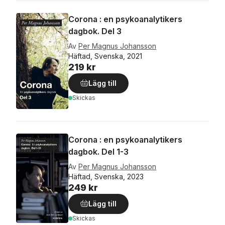
Corona : en psykoanalytikers
dagbok. Del 3
Av
Per Magnus Johansson
Häftad, Svenska, 2021
219 kr
Lägg till
Skickas
Corona : en psykoanalytikers
dagbok. Del 1-3
Av
Per Magnus Johansson
Häftad, Svenska, 2023
249 kr
Lägg till
Skickas