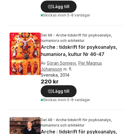
Lägg till
Skickas
inom 5-8 vardagar
Del 46 - Arche tidskrift för psykoanalys,
humaniora och arkitektur
Arche : tidskrift för psykoanalys,
humaniora, kultur Nr 46-47
Av
Göran Sonnevi
,
Per Magnus
Johansson
m. fl.
Svenska, 2014
220 kr
Lägg till
Skickas
inom 5-8 vardagar
Del 48 - Arche tidskrift för psykoanalys,
humaniora och arkitektur
Arche : tidskrift för psykoanalys,