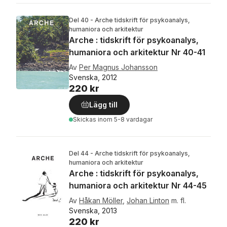
Del 40 - Arche tidskrift för psykoanalys,
humaniora och arkitektur
Arche : tidskrift för psykoanalys,
humaniora och arkitektur Nr 40-41
Av
Per Magnus Johansson
Svenska, 2012
220 kr
Lägg till
Skickas
inom 5-8 vardagar
Del 44 - Arche tidskrift för psykoanalys,
humaniora och arkitektur
Arche : tidskrift för psykoanalys,
humaniora och arkitektur Nr 44-45
Av
Håkan Möller
,
Johan Linton
m. fl.
Svenska, 2013
220 kr