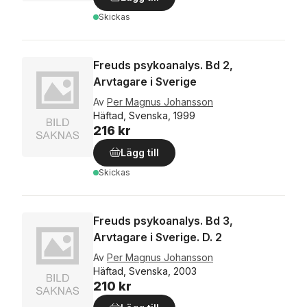
Skickas
Freuds psykoanalys. Bd 2,
Arvtagare i Sverige
Av
Per Magnus Johansson
Häftad, Svenska, 1999
216 kr
Lägg till
Skickas
Freuds psykoanalys. Bd 3,
Arvtagare i Sverige. D. 2
Av
Per Magnus Johansson
Häftad, Svenska, 2003
210 kr