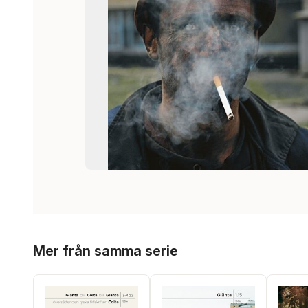
Hoppa över listan
Mer från samma serie