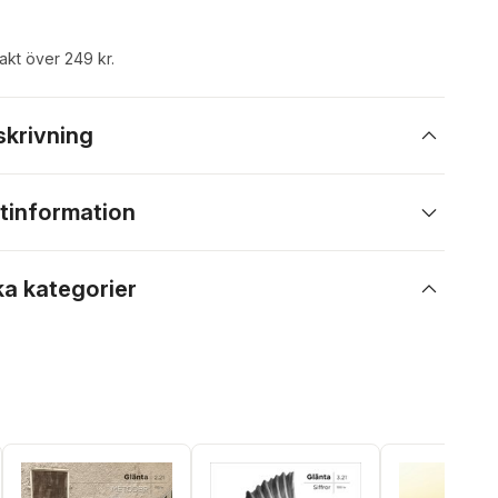
rakt över 249 kr.
skrivning
tinformation
ka kategorier