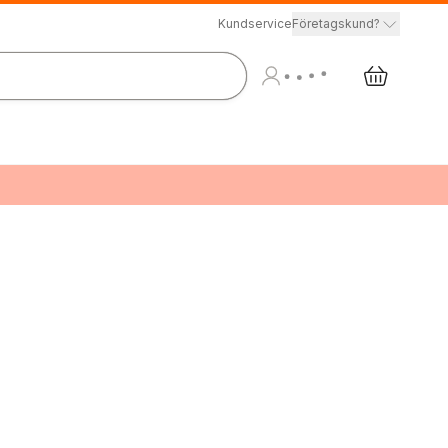
Kundservice
Företagskund?