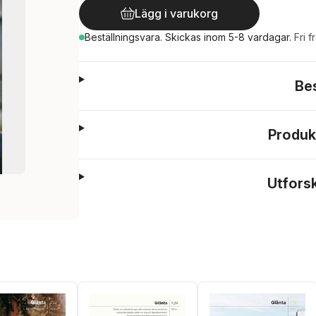
Lägg i varukorg
Beställningsvara.
Skickas
inom 5-8 vardagar
.
Fri f
Be
Produk
Utfors