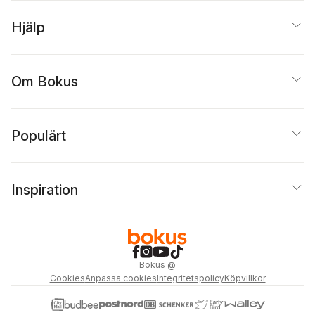
Hjälp
Om Bokus
Populärt
Inspiration
Bokus
@
Cookies
Anpassa cookies
Integritetspolicy
Köpvillkor