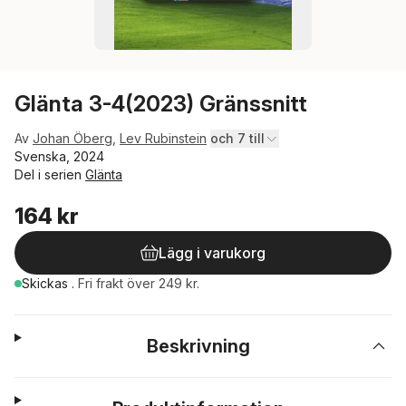
Glänta 3-4(2023) Gränssnitt
Av
Johan Öberg
,
Lev Rubinstein
och 7 till
Svenska, 2024
Del i serien
Glänta
164 kr
Lägg i varukorg
Skickas
.
Fri frakt över 249 kr.
Beskrivning