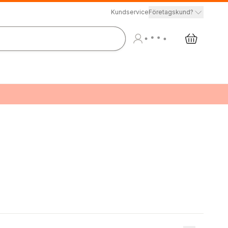
Kundservice
Företagskund?