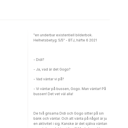
"en underbar existentiell bilderbok.
Helhetsbetyg: 5/5" - BTJ, häfte 6 2021
- Didi?
- Ja, vad är det Gogo?
- Vad väntar vi på?
- Vi väntar på bussen, Gogo. Man väntar! På
bussen! Det vet väl alla!
De två grisarna Didi och Gogo sitter på sin
bänk och väntar. Och att vänta på något är ju
en aktivitet i sig. Kanske är det själva väntan