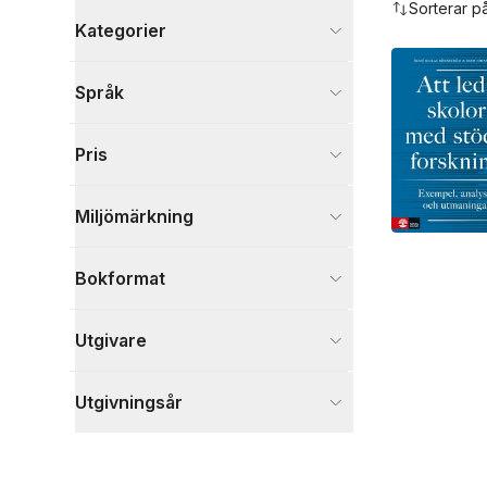
Sorterar p
Kategorier
Böcker
Språk
Psykologi och pedagogik
4
Samhälle och politik
6
Pris
Ekonomi och Ledarskap
5
Visa fler
Miljömärkning
Visa fler
Bokformat
Utgivare
Utgivningsår