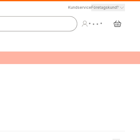
Kundservice
Företagskund?