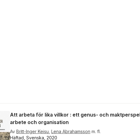
Att arbeta för lika villkor : ett genus- och maktperspe
arbete och organisation
Av
Britt-Inger Keisu
,
Lena Abrahamsson
m. fl.
Häftad, Svenska, 2020