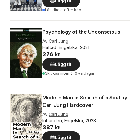
Lägg till
Läs direkt efter köp
Psychology of the Unconscious
Av
Carl Jung
Häftad, Engelska, 2021
276 kr
Lägg till
Skickas
inom 3-6 vardagar
Modern Man in Search of a Soul by
Carl Jung Hardcover
Av
Carl Jung
Inbunden, Engelska, 2023
387 kr
Lägg till