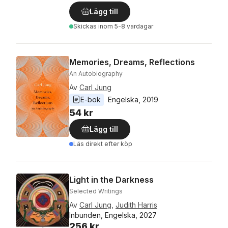
Lägg till
Skickas
inom 5-8 vardagar
Memories, Dreams, Reflections
An Autobiography
Av
Carl Jung
E-bok
Engelska
, 
2019
54 kr
Lägg till
Läs direkt efter köp
Light in the Darkness
Selected Writings
Av
Carl Jung
,
Judith Harris
Inbunden, Engelska, 2027
256 kr