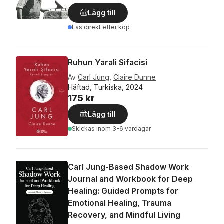
Lägg till
Läs direkt efter köp
Ruhun Yarali Sifacisi
Av
Carl Jung
,
Claire Dunne
Häftad, Turkiska, 2024
175 kr
Lägg till
Skickas
inom 3-6 vardagar
Carl Jung-Based Shadow Work
Journal and Workbook for Deep
Healing: Guided Prompts for
Emotional Healing, Trauma
Recovery, and Mindful Living