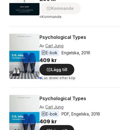
Kommande
Kommande
Psychological Types
Av
Carl Jung
E-bok
Engelska
, 
2016
409 kr
Lägg till
Läs direkt efter köp
Psychological Types
Av
Carl Jung
E-bok
PDF
, 
Engelska
, 
2016
409 kr