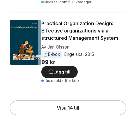
Skickas
inom 5-8 vardagar
Practical Organization Design:
Effective organizations via a
structured Management System
Av
Jan Olsson
E-bok
Engelska
, 
2015
99 kr
Lägg till
Läs direkt efter köp
Visa 14 till