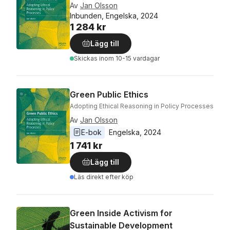
Av
Jan Olsson
Inbunden, Engelska, 2024
1 284 kr
Lägg till
Skickas
inom 10-15 vardagar
Green Public Ethics
Adopting Ethical Reasoning in Policy Processes
Av
Jan Olsson
E-bok
Engelska
, 
2024
1 741 kr
Lägg till
Läs direkt efter köp
Green Inside Activism for
Sustainable Development