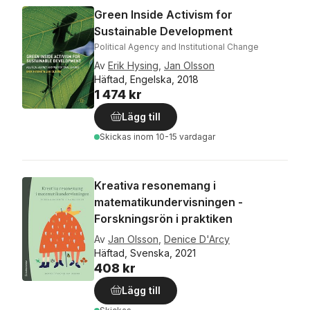
Green Inside Activism for
Sustainable Development
Political Agency and Institutional Change
Av
Erik Hysing
,
Jan Olsson
Häftad, Engelska, 2018
1 474 kr
Lägg till
Skickas
inom 10-15 vardagar
Kreativa resonemang i
matematikundervisningen -
Forskningsrön i praktiken
Av
Jan Olsson
,
Denice D'Arcy
Häftad, Svenska, 2021
408 kr
Lägg till