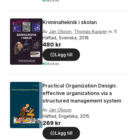
Skickas
Kriminalteknik i skolan
Av
Jan Olsson
,
Thomas Kupper
m. fl.
Häftad, Svenska, 2018
480 kr
Lägg till
Skickas
Practical Organization Design:
effective organizations via a
structured management system
Av
Jan Olsson
Häftad, Engelska, 2015
269 kr
Lägg till