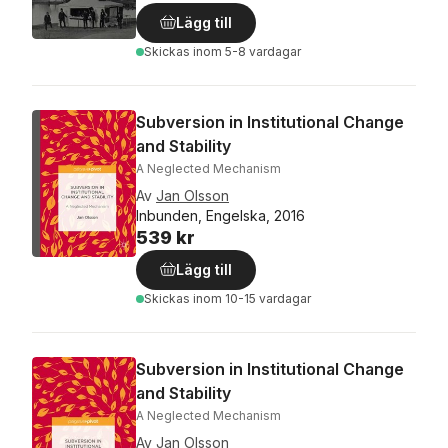
Lägg till
Skickas
inom 5-8 vardagar
Subversion in Institutional Change
and Stability
A Neglected Mechanism
Av
Jan Olsson
Inbunden, Engelska, 2016
539 kr
Lägg till
Skickas
inom 10-15 vardagar
Subversion in Institutional Change
and Stability
A Neglected Mechanism
Av
Jan Olsson