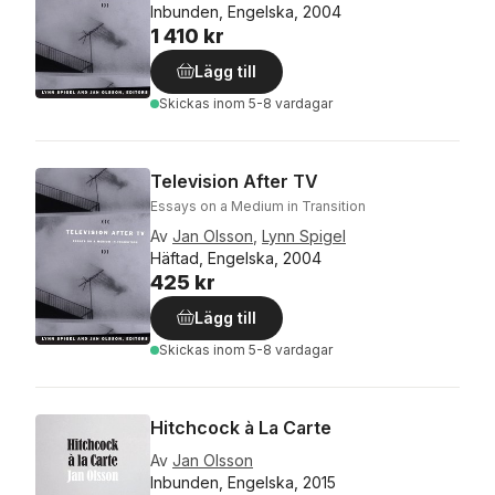
Inbunden, Engelska, 2004
1 410 kr
Lägg till
Skickas
inom 5-8 vardagar
Television After TV
Essays on a Medium in Transition
Av
Jan Olsson
,
Lynn Spigel
Häftad, Engelska, 2004
425 kr
Lägg till
Skickas
inom 5-8 vardagar
Hitchcock à La Carte
Av
Jan Olsson
Inbunden, Engelska, 2015