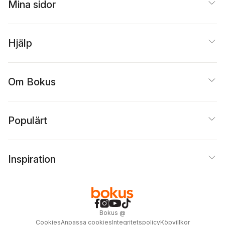
Mina sidor
Hjälp
Om Bokus
Populärt
Inspiration
Bokus
@
Cookies
Anpassa cookies
Integritetspolicy
Köpvillkor