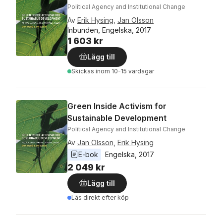
Political Agency and Institutional Change
Av
Erik Hysing
,
Jan Olsson
Inbunden, Engelska, 2017
1 603 kr
Lägg till
Skickas
inom 10-15 vardagar
Green Inside Activism for
Sustainable Development
Political Agency and Institutional Change
Av
Jan Olsson
,
Erik Hysing
E-bok
Engelska
, 
2017
2 049 kr
Lägg till
Läs direkt efter köp