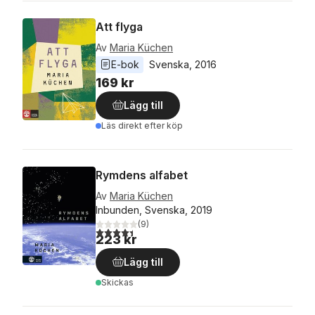
Att flyga
Av
Maria Küchen
E-bok
Svenska
, 
2016
169 kr
Lägg till
Läs direkt efter köp
Rymdens alfabet
Av
Maria Küchen
Inbunden, Svenska, 2019
(
9
)
4,4
utav 5 stjärnor. Totalt antal röster:
223 kr
Lägg till
Skickas