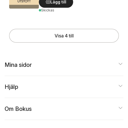
Lägg till
Skickas
Visa 4 till
Mina sidor
Hjälp
Om Bokus