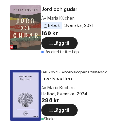
Jord och gudar
Av
Maria Küchen
E-bok
Svenska
, 
2021
169 kr
Lägg till
Läs direkt efter köp
Del 2024 - Ärkebiskopens fastebok
Livets vatten
Av
Maria Küchen
Häftad, Svenska, 2024
284 kr
Lägg till
Skickas