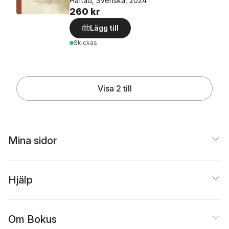
Häftad, Svenska, 2024
260 kr
Lägg till
Skickas
Visa 2 till
Mina sidor
Hjälp
Om Bokus