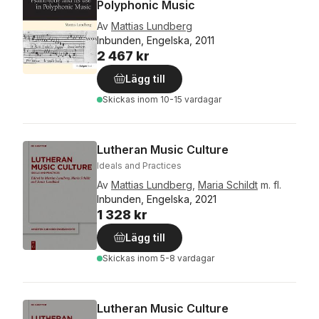
Polyphonic Music
Av
Mattias Lundberg
Inbunden, Engelska, 2011
2 467 kr
Lägg till
Skickas
inom 10-15 vardagar
Lutheran Music Culture
Ideals and Practices
Av
Mattias Lundberg
,
Maria Schildt
m. fl.
Inbunden, Engelska, 2021
1 328 kr
Lägg till
Skickas
inom 5-8 vardagar
Lutheran Music Culture