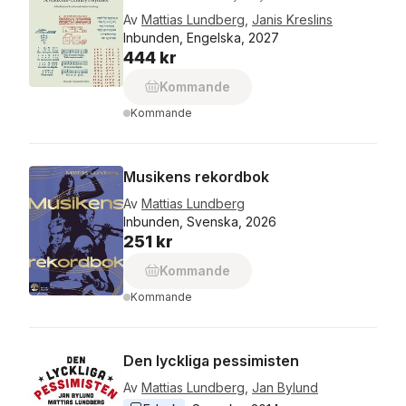
Av
Mattias Lundberg
,
Janis Kreslins
Inbunden, Engelska, 2027
444 kr
Kommande
Kommande
Musikens rekordbok
Av
Mattias Lundberg
Inbunden, Svenska, 2026
251 kr
Kommande
Kommande
Den lyckliga pessimisten
Av
Mattias Lundberg
,
Jan Bylund