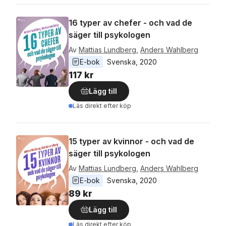
16 typer av chefer - och vad de
säger till psykologen
Av
Mattias Lundberg
,
Anders Wahlberg
E-bok
Svenska
, 
2020
117 kr
Lägg till
Läs direkt efter köp
15 typer av kvinnor - och vad de
säger till psykologen
Av
Mattias Lundberg
,
Anders Wahlberg
E-bok
Svenska
, 
2020
89 kr
Lägg till
Läs direkt efter köp