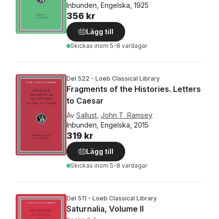
Inbunden, Engelska, 1925
356 kr
Lägg till
Skickas
inom 5-8 vardagar
Del 522 - Loeb Classical Library
Fragments of the Histories. Letters
to Caesar
Av
Sallust
,
John T. Ramsey
Inbunden, Engelska, 2015
319 kr
Lägg till
Skickas
inom 5-8 vardagar
Del 511 - Loeb Classical Library
Saturnalia, Volume II