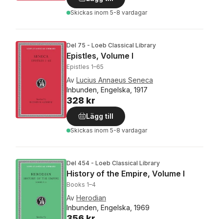
Skickas
inom 5-8 vardagar
Del 75 - Loeb Classical Library
Epistles, Volume I
Epistles 1–65
Av
Lucius Annaeus Seneca
Inbunden, Engelska, 1917
328 kr
Lägg till
Skickas
inom 5-8 vardagar
Del 454 - Loeb Classical Library
History of the Empire, Volume I
Books 1–4
Av
Herodian
Inbunden, Engelska, 1969
356 kr