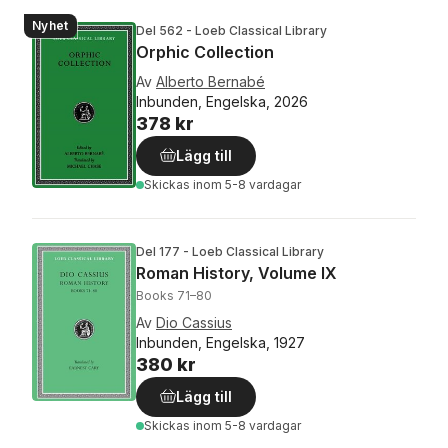
Nyhet
Del 562 - Loeb Classical Library
Orphic Collection
Av
Alberto Bernabé
Inbunden, Engelska, 2026
378 kr
Lägg till
Skickas
inom 5-8 vardagar
Del 177 - Loeb Classical Library
Roman History, Volume IX
Books 71–80
Av
Dio Cassius
Inbunden, Engelska, 1927
380 kr
Lägg till
Skickas
inom 5-8 vardagar