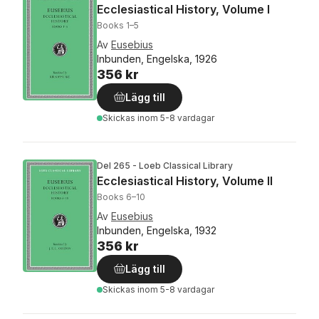
Ecclesiastical History, Volume I
Books 1–5
Av
Eusebius
Inbunden, Engelska, 1926
356 kr
Lägg till
Skickas
inom 5-8 vardagar
Del 265 - Loeb Classical Library
Ecclesiastical History, Volume II
Books 6–10
Av
Eusebius
Inbunden, Engelska, 1932
356 kr
Lägg till
Skickas
inom 5-8 vardagar