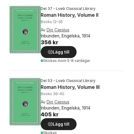
Del 37 - Loeb Classical Library
Roman History, Volume II
Books 12–35
Av
Dio Cassius
Inbunden, Engelska, 1914
356 kr
Lägg till
Skickas
inom 5-8 vardagar
Del 53 - Loeb Classical Library
Roman History, Volume III
Books 36–40
Av
Dio Cassius
Inbunden, Engelska, 1914
405 kr
Lägg till
Skickas