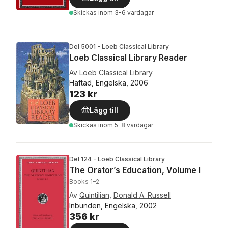
Skickas
inom 3-6 vardagar
Del 5001 - Loeb Classical Library
Loeb Classical Library Reader
Av
Loeb Classical Library
Häftad, Engelska, 2006
123 kr
Lägg till
Skickas
inom 5-8 vardagar
Del 124 - Loeb Classical Library
The Orator’s Education, Volume I
Books 1–2
Av
Quintilian
,
Donald A. Russell
Inbunden, Engelska, 2002
356 kr