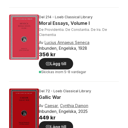
Del 214 - Loeb Classical Library
Moral Essays, Volume I
De Providentia. De Constantia. De Ira. De
Clementia
Av
Lucius Annaeus Seneca
Inbunden, Engelska, 1928
356 kr
Lägg till
Skickas
inom 5-8 vardagar
Del 72 - Loeb Classical Library
Gallic War
Av
Caesar
,
Cynthia Damon
Inbunden, Engelska, 2025
449 kr
Lägg till