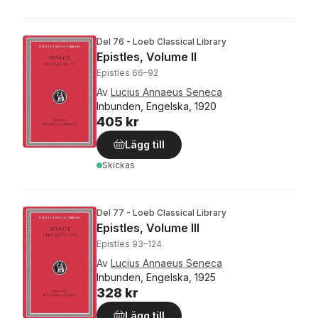
Del 76 - Loeb Classical Library
Epistles, Volume II
Epistles 66–92
Av
Lucius Annaeus Seneca
Inbunden, Engelska, 1920
405 kr
Lägg till
Skickas
Del 77 - Loeb Classical Library
Epistles, Volume III
Epistles 93–124
Av
Lucius Annaeus Seneca
Inbunden, Engelska, 1925
328 kr
Lägg till