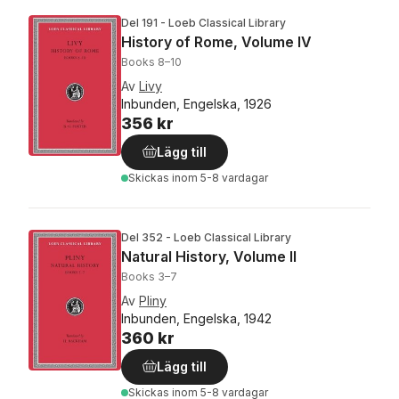
Del 191 - Loeb Classical Library
History of Rome, Volume IV
Books 8–10
Av
Livy
Inbunden, Engelska, 1926
356 kr
Lägg till
Skickas
inom 5-8 vardagar
Del 352 - Loeb Classical Library
Natural History, Volume II
Books 3–7
Av
Pliny
Inbunden, Engelska, 1942
360 kr
Lägg till
Skickas
inom 5-8 vardagar