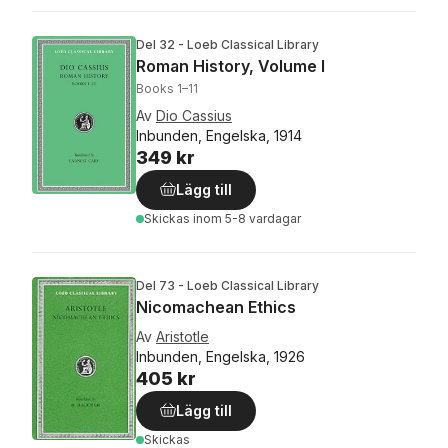
Del 32 - Loeb Classical Library
Roman History, Volume I
Books 1–11
Av
Dio Cassius
Inbunden, Engelska, 1914
349 kr
Lägg till
Skickas
inom 5-8 vardagar
Del 73 - Loeb Classical Library
Nicomachean Ethics
Av
Aristotle
Inbunden, Engelska, 1926
405 kr
Lägg till
Skickas