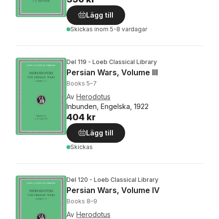
Lägg till
Skickas
inom 5-8 vardagar
Del 119 - Loeb Classical Library
Persian Wars, Volume III
Books 5–7
Av
Herodotus
Inbunden, Engelska, 1922
404 kr
Lägg till
Skickas
Del 120 - Loeb Classical Library
Persian Wars, Volume IV
Books 8–9
Av
Herodotus