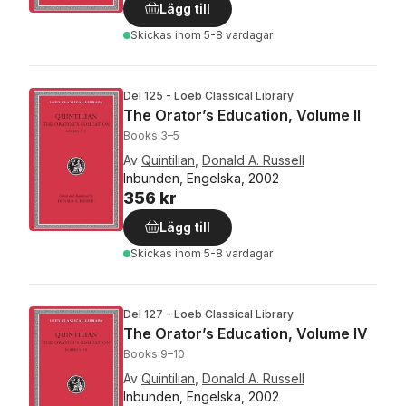
Lägg till
Skickas
inom 5-8 vardagar
Del 125 - Loeb Classical Library
The Orator’s Education, Volume II
Books 3–5
Av
Quintilian
,
Donald A. Russell
Inbunden, Engelska, 2002
356 kr
Lägg till
Skickas
inom 5-8 vardagar
Del 127 - Loeb Classical Library
The Orator’s Education, Volume IV
Books 9–10
Av
Quintilian
,
Donald A. Russell
Inbunden, Engelska, 2002