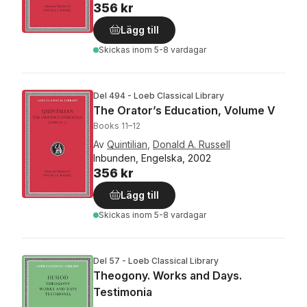
356 kr
Lägg till
Skickas
inom 5-8 vardagar
Del 494 - Loeb Classical Library
The Orator’s Education, Volume V
Books 11–12
Av
Quintilian
,
Donald A. Russell
Inbunden, Engelska, 2002
356 kr
Lägg till
Skickas
inom 5-8 vardagar
Del 57 - Loeb Classical Library
Theogony. Works and Days.
Testimonia