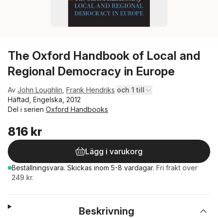
The Oxford Handbook of Local and
Regional Democracy in Europe
Av
John Loughlin
,
Frank Hendriks
och 1 till
Häftad, Engelska, 2012
Del i serien
Oxford Handbooks
816 kr
Lägg i varukorg
Beställningsvara.
Skickas
inom 5-8 vardagar
.
Fri frakt över
249 kr.
Beskrivning