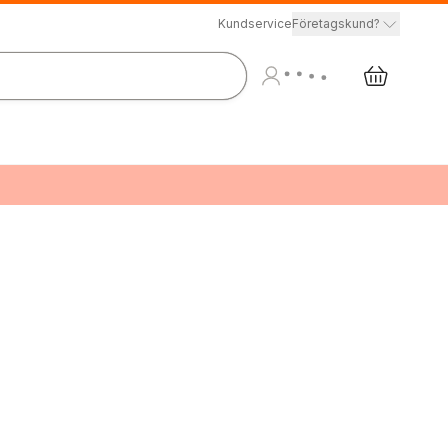
Kundservice
Företagskund?