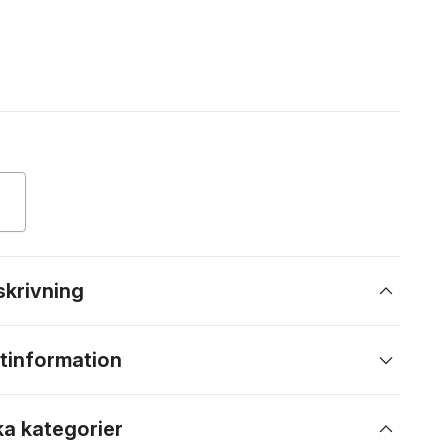
skrivning
tinformation
ka kategorier