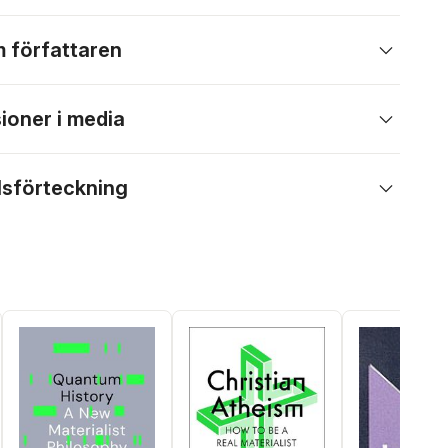
 författaren
ioner i media
lsförteckning