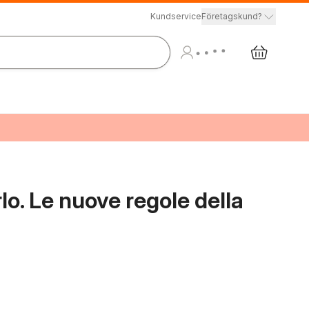
Kundservice
Företagskund?
lo. Le nuove regole della