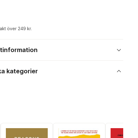
rakt över 249 kr.
tinformation
ka kategorier