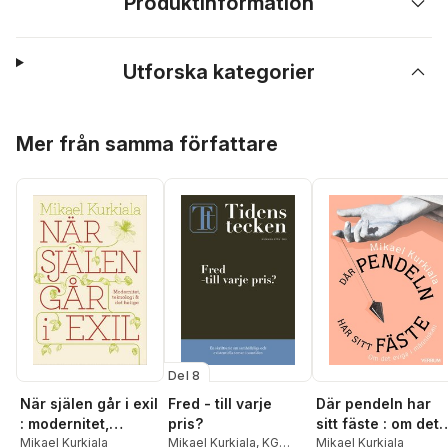
Produktinformation
Utforska kategorier
Hoppa över listan
Mer från samma författare
Del 8
Fred - till varje
Där pendeln har
När själen går i exil
pris?
sitt fäste : om det
: modernitet,
Mikael Kurkiala
,
KG
eviga i människan
Mikael Kurkiala
teknologi och det
Mikael Kurkiala