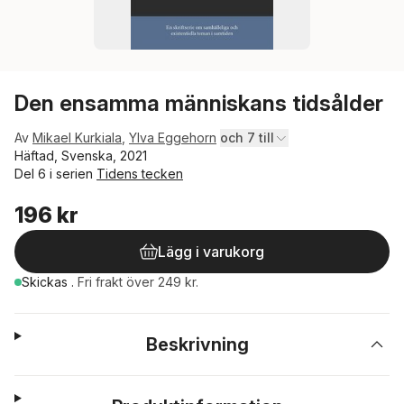
Den ensamma människans tidsålder
Av
Mikael Kurkiala
,
Ylva Eggehorn
och 7 till
Häftad, Svenska, 2021
Del 6 i serien
Tidens tecken
196 kr
Lägg i varukorg
Skickas
.
Fri frakt över 249 kr.
Beskrivning