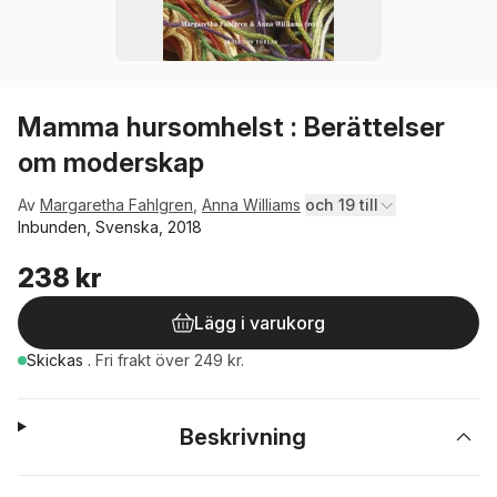
Mamma hursomhelst : Berättelser
om moderskap
Av
Margaretha Fahlgren
,
Anna Williams
och 19 till
Inbunden, Svenska, 2018
238 kr
Lägg i varukorg
Skickas
.
Fri frakt över 249 kr.
Beskrivning