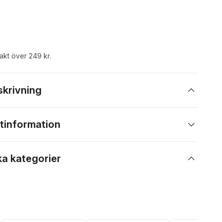
rakt över 249 kr.
skrivning
tinformation
ka kategorier