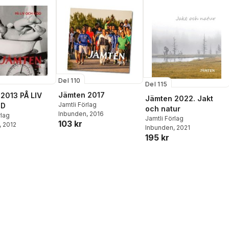
Del 110
Del 115
Jämten 2017
2013 PÅ LIV
Jämten 2022. Jakt
Jamtli Förlag
ÖD
och natur
Inbunden
, 2016
rlag
Jamtli Förlag
103 kr
, 2012
Inbunden
, 2021
195 kr