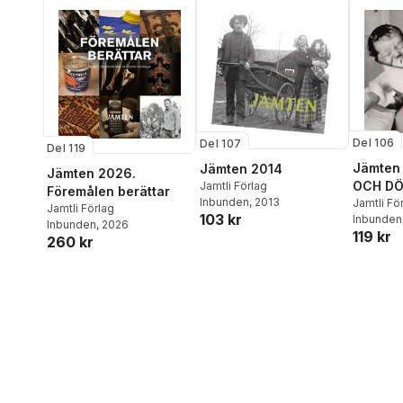
Del 106
Del 107
Del 119
Jämten 
Jämten 2014
Jämten 2026.
OCH D
Jamtli Förlag
Föremålen berättar
Inbunden
, 2013
Jamtli Fö
Jamtli Förlag
103 kr
Inbunden
Inbunden
, 2026
119 kr
260 kr