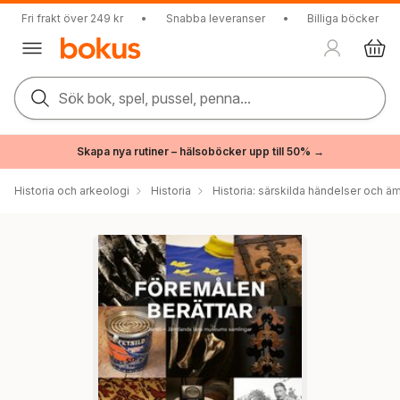
Fri frakt över 249 kr
•
Snabba leveranser
•
Billiga böcker
Sök bok, spel, pussel, penna...
Skapa nya rutiner – hälsoböcker upp till 50% →
Historia och arkeologi
Historia
Historia: särskilda händelser och ä