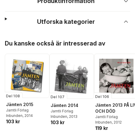
Produktinformation
Utforska kategorier
Hoppa över listan
Du kanske också är intresserad av
Del 108
Del 106
Del 107
Jämten 2015
Jämten 2013 PÅ LI
Jämten 2014
Jamtli Förlag
OCH DÖD
Jamtli Förlag
Inbunden
, 2014
Inbunden
, 2013
Jamtli Förlag
103 kr
103 kr
Inbunden
, 2012
119 kr