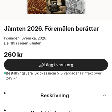
Jämten 2026. Föremålen berättar
Inbunden, Svenska, 2026
Del 119 i serien
Jämten
260 kr
Lägg i varukorg
Beställningsvara.
Skickas
inom 5-8 vardagar
.
Fri frakt över
249 kr.
Beskrivning