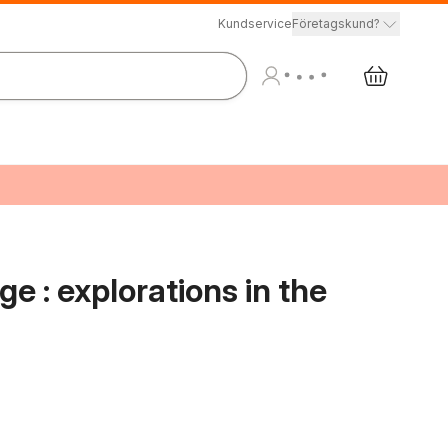
Kundservice
Företagskund?
e : explorations in the