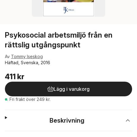
Psykosocial arbetsmiljö från en
rättslig utgångspunkt
Av
Tommy Iseskog
Häftad, Svenska, 2016
411 kr
Lägg i varukorg
.
Fri frakt över 249 kr.
Beskrivning