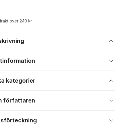
 frakt över 249 kr.
skrivning
tinformation
ka kategorier
 författaren
lsförteckning