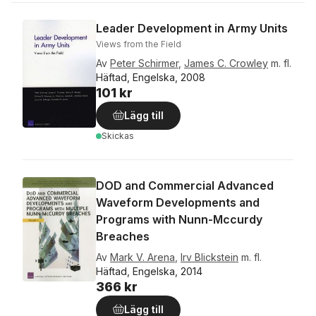
Leader Development in Army Units
Views from the Field
Av
Peter Schirmer
,
James C. Crowley
m. fl.
Häftad, Engelska, 2008
101 kr
Lägg till
Skickas
DOD and Commercial Advanced
Waveform Developments and
Programs with Nunn-Mccurdy
Breaches
Av
Mark V. Arena
,
Irv Blickstein
m. fl.
Häftad, Engelska, 2014
366 kr
Lägg till