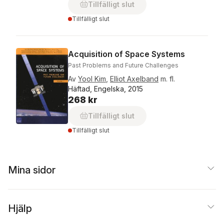
Tillfälligt slut
Tillfälligt slut
Acquisition of Space Systems
Past Problems and Future Challenges
Av
Yool Kim
,
Elliot Axelband
m. fl.
Häftad, Engelska, 2015
268 kr
Tillfälligt slut
Tillfälligt slut
Mina sidor
Hjälp