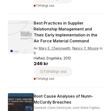
Tillfälligt slut
Best Practices in Supplier
Relationship Management and
Their Early Implementation in the
Air Force Material Command
Av
Mary E. Chenoweth
,
Nancy Y. Moore
m.
fl.
Häftad, Engelska, 2012
246 kr
Tillfälligt slut
Tillfälligt slut
Root Cause Analyses of Nunn-
McCurdy Breaches
Zumwalt-Class Destroyer, Joint Strike Fighter,