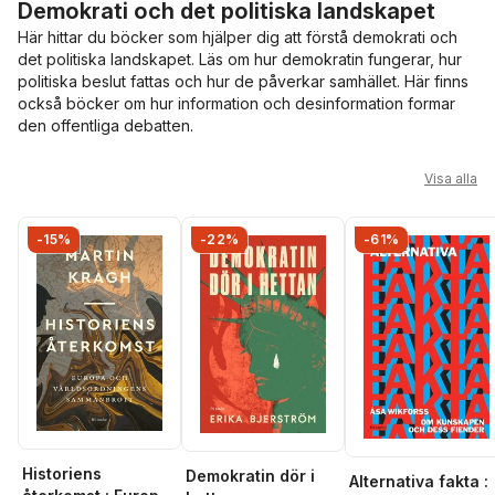
Demokrati och det politiska landskapet
Här hittar du böcker som hjälper dig att förstå demokrati och
det politiska landskapet. Läs om hur demokratin fungerar, hur
politiska beslut fattas och hur de påverkar samhället. Här finns
också böcker om hur information och desinformation formar
den offentliga debatten.
Hoppa över listan
Visa alla
-15%
-22%
-61%
Historiens
Demokratin dör i
Alternativa fakta :