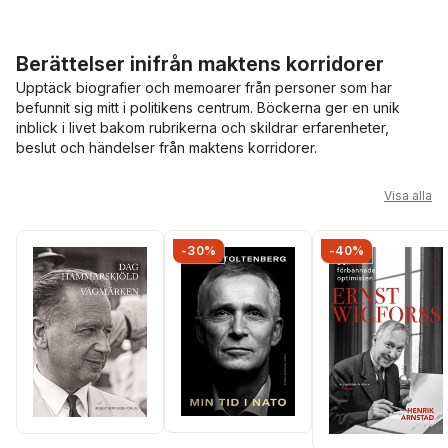
Berättelser inifrån maktens korridorer
Upptäck biografier och memoarer från personer som har
befunnit sig mitt i politikens centrum. Böckerna ger en unik
inblick i livet bakom rubrikerna och skildrar erfarenheter,
beslut och händelser från maktens korridorer.
Hoppa över listan
Visa alla
-30%
-40%