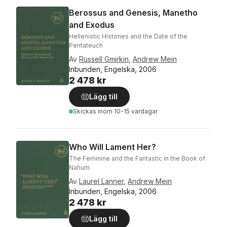
Berossus and Genesis, Manetho
and Exodus
Hellenistic Histories and the Date of the
Pentateuch
Av
Russell Gmirkin
,
Andrew Mein
Inbunden, Engelska, 2006
2 478 kr
Lägg till
Skickas
inom 10-15 vardagar
Who Will Lament Her?
The Feminine and the Fantastic in the Book of
Nahum
Av
Laurel Lanner
,
Andrew Mein
Inbunden, Engelska, 2006
2 478 kr
Lägg till