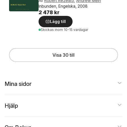
Av
Robert Rezetko
,
Andrew Mein
Inbunden, Engelska, 2008
2 478 kr
Lägg till
Skickas
inom 10-15 vardagar
Visa 30 till
Mina sidor
Hjälp