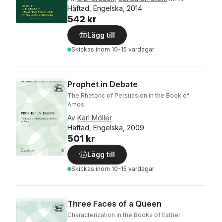
Häftad, Engelska, 2014
542 kr
Lägg till
Skickas
inom 10-15 vardagar
Prophet in Debate
The Rhetoric of Persuasion in the Book of
Amos
Av
Karl Möller
Häftad, Engelska, 2009
501 kr
Lägg till
Skickas
inom 10-15 vardagar
Three Faces of a Queen
Characterization in the Books of Esther