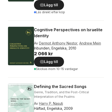
Lägg till
Läs direkt efter köp
Cognitive Perspectives on Israelite
Identity
Av
Dermot Anthony Nestor
,
Andrew Mein
Inbunden, Engelska, 2010
2 066 kr
Lägg till
Skickas
inom 10-15 vardagar
Defining the Sacred Songs
Genre, Tradition, and the Post-Critical
Interpretation of the Psalms
Av
Harry P. Nasuti
Häftad, Engelska, 2009