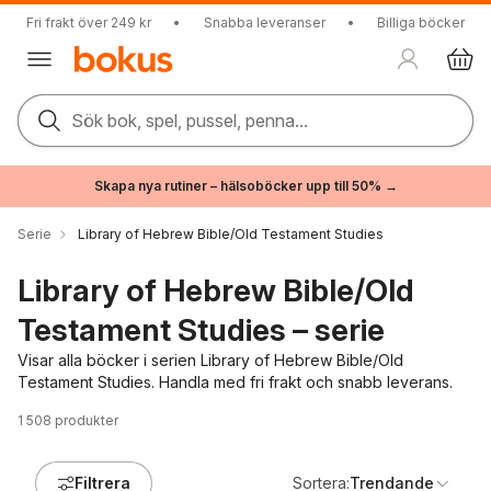
Fri frakt över 249 kr
•
Snabba leveranser
•
Billiga böcker
Sök bok, spel, pussel, penna...
Skapa nya rutiner – hälsoböcker upp till 50% →
Serie
Library of Hebrew Bible/Old Testament Studies
Library of Hebrew Bible/Old
Testament Studies – serie
Visar alla böcker i serien Library of Hebrew Bible/Old
Testament Studies. Handla med fri frakt och snabb leverans.
1 508
produkter
Filtrera
Sortera:
Trendande