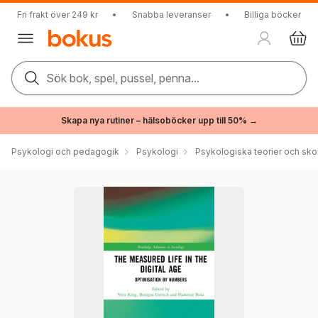
Fri frakt över 249 kr
•
Snabba leveranser
•
Billiga böcker
Sök bok, spel, pussel, penna...
Skapa nya rutiner – hälsoböcker upp till 50% →
Psykologi och pedagogik
Psykologi
Psykologiska teorier och sko