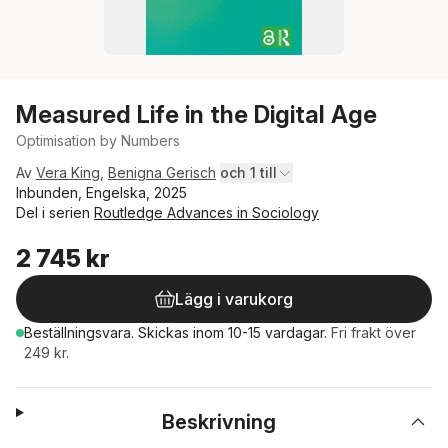
Measured Life in the Digital Age
Optimisation by Numbers
Av
Vera King
,
Benigna Gerisch
och 1 till
Inbunden, Engelska, 2025
Del i serien
Routledge Advances in Sociology
2 745 kr
Lägg i varukorg
Beställningsvara.
Skickas
inom 10-15 vardagar
.
Fri frakt över
249 kr.
Beskrivning