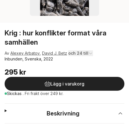
Krig : hur konflikter format våra
samhällen
Av
Alexey Arbatov
,
David J. Betz
och 24 till
Inbunden, Svenska, 2022
295 kr
Lägg i varukorg
Skickas
.
Fri frakt över 249 kr.
Beskrivning