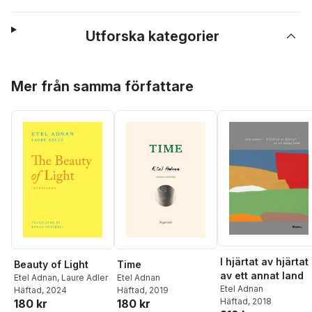
Utforska kategorier
Hoppa över listan
Mer från samma författare
I hjärtat av hjärtat
Beauty of Light
Time
av ett annat land
Etel Adnan
,
Laure Adler
Etel Adnan
Etel Adnan
Häftad
, 2024
Häftad
, 2019
Häftad
, 2018
180 kr
180 kr