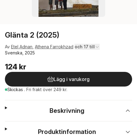
Glänta 2 (2025)
Av
Etel Adnan
,
Athena Farrokhzad
och 17 till
Svenska, 2025
124 kr
Lägg i varukorg
Skickas
.
Fri frakt över 249 kr.
Beskrivning
Produktinformation