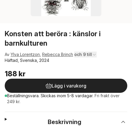
Konsten att beröra : känslor i
barnkulturen
Av
Ylva Lorentzon
,
Rebecca Brinch
och 9 till
Häftad, Svenska, 2024
188 kr
Lägg i varukorg
Beställningsvara.
Skickas
inom 5-8 vardagar
.
Fri frakt över
249 kr.
Beskrivning