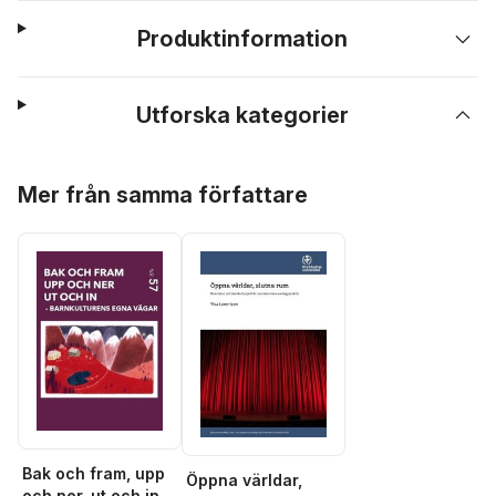
Produktinformation
Utforska kategorier
Hoppa över listan
Mer från samma författare
Bak och fram, upp
Öppna världar,
och ner, ut och in :