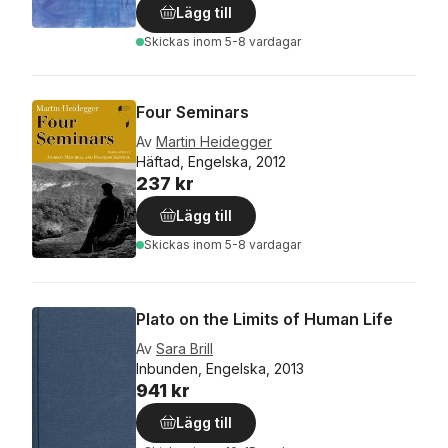
Lägg till
Skickas
inom 5-8 vardagar
Four Seminars
Av
Martin Heidegger
Häftad, Engelska, 2012
237 kr
Lägg till
Skickas
inom 5-8 vardagar
Plato on the Limits of Human Life
Av
Sara Brill
Inbunden, Engelska, 2013
941 kr
Lägg till