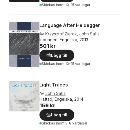
Skickas
inom 10-15 vardagar
Language After Heidegger
Av
Krzysztof Ziarek
,
John Sallis
Inbunden, Engelska, 2013
501 kr
Lägg till
Skickas
inom 10-15 vardagar
Light Traces
Av
John Sallis
Häftad, Engelska, 2014
156 kr
Lägg till
Skickas
inom 5-8 vardagar