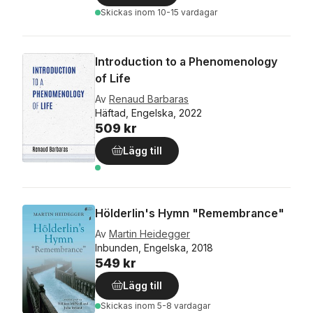
Skickas
inom 10-15 vardagar
Introduction to a Phenomenology
of Life
Av
Renaud Barbaras
Häftad, Engelska, 2022
509 kr
Lägg till
Hölderlin's Hymn "Remembrance"
Av
Martin Heidegger
Inbunden, Engelska, 2018
549 kr
Lägg till
Skickas
inom 5-8 vardagar