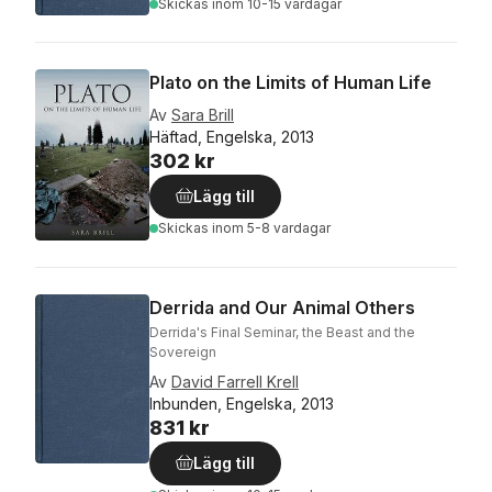
Skickas
inom 10-15 vardagar
Plato on the Limits of Human Life
Av
Sara Brill
Häftad, Engelska, 2013
302 kr
Lägg till
Skickas
inom 5-8 vardagar
Derrida and Our Animal Others
Derrida's Final Seminar, the Beast and the
Sovereign
Av
David Farrell Krell
Inbunden, Engelska, 2013
831 kr
Lägg till