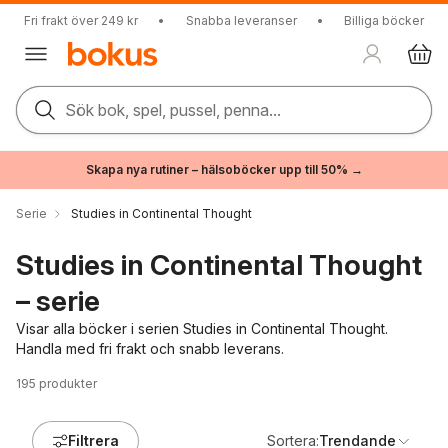
Fri frakt över 249 kr
•
Snabba leveranser
•
Billiga böcker
Sök bok, spel, pussel, penna...
Skapa nya rutiner – hälsoböcker upp till 50% →
Serie
Studies in Continental Thought
Studies in Continental Thought
– serie
Visar alla böcker i serien Studies in Continental Thought.
Handla med fri frakt och snabb leverans.
195
produkter
Filtrera
Sortera:
Trendande