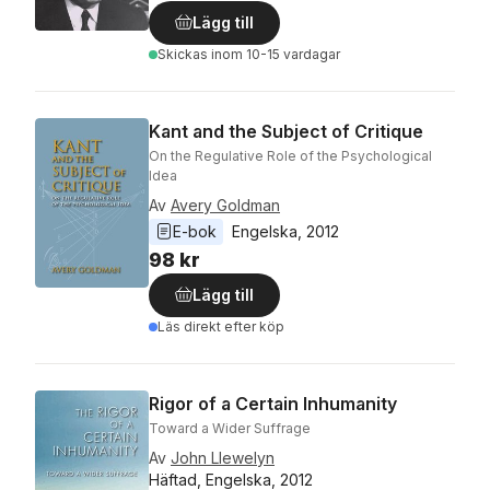
Lägg till
Skickas
inom 10-15 vardagar
Kant and the Subject of Critique
On the Regulative Role of the Psychological
Idea
Av
Avery Goldman
E-bok
Engelska
, 
2012
98 kr
Lägg till
Läs direkt efter köp
Rigor of a Certain Inhumanity
Toward a Wider Suffrage
Av
John Llewelyn
Häftad, Engelska, 2012