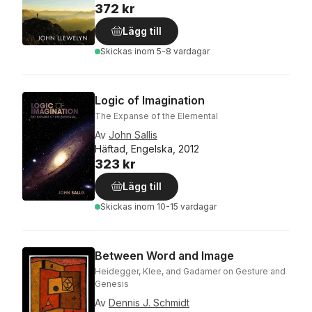
372 kr
Lägg till
Skickas
inom 5-8 vardagar
Logic of Imagination
The Expanse of the Elemental
Av
John Sallis
Häftad, Engelska, 2012
323 kr
Lägg till
Skickas
inom 10-15 vardagar
Between Word and Image
Heidegger, Klee, and Gadamer on Gesture and
Genesis
Av
Dennis J. Schmidt