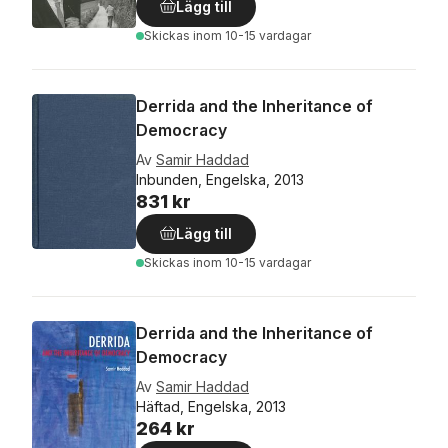
Lägg till
Skickas
inom 10-15 vardagar
Derrida and the Inheritance of
Democracy
Av
Samir Haddad
Inbunden, Engelska, 2013
831 kr
Lägg till
Skickas
inom 10-15 vardagar
Derrida and the Inheritance of
Democracy
Av
Samir Haddad
Häftad, Engelska, 2013
264 kr