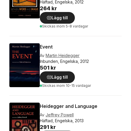
Häftad, Engelska, 2012
264 kr
Lägg till
Skickas
inom 5-8 vardagar
Event
Av
Martin Heidegger
Inbunden, Engelska, 2012
501 kr
Lägg till
Skickas
inom 10-15 vardagar
Heidegger and Language
Av
Jeffrey Powell
Häftad, Engelska, 2013
291 kr