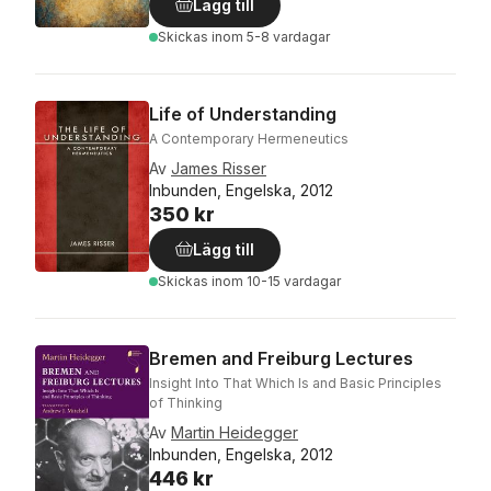
Lägg till
Skickas
inom 5-8 vardagar
Life of Understanding
A Contemporary Hermeneutics
Av
James Risser
Inbunden, Engelska, 2012
350 kr
Lägg till
Skickas
inom 10-15 vardagar
Bremen and Freiburg Lectures
Insight Into That Which Is and Basic Principles
of Thinking
Av
Martin Heidegger
Inbunden, Engelska, 2012
446 kr