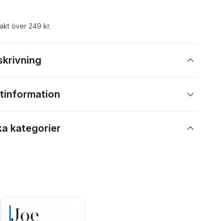
rakt över 249 kr.
skrivning
tinformation
ka kategorier