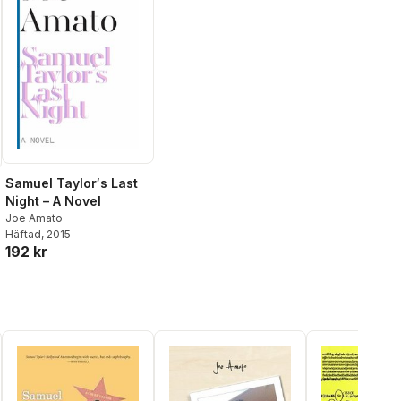
Samuel Taylor′s Last
Night – A Novel
Joe Amato
Häftad
, 2015
192 kr