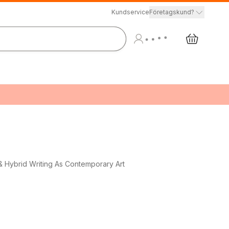
Kundservice
Företagskund?
 & Hybrid Writing As Contemporary Art